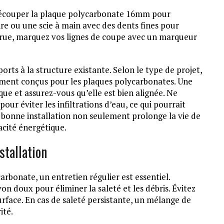
 découper la plaque polycarbonate 16mm pour
aire ou une scie à main avec des dents fines pour
crue, marquez vos lignes de coupe avec un marqueur
orts à la structure existante. Selon le type de projet,
alement conçus pour les plaques polycarbonates. Une
que et assurez-vous qu’elle est bien alignée. Ne
pour éviter les infiltrations d’eau, ce qui pourrait
bonne installation non seulement prolonge la vie de
acité énergétique.
stallation
arbonate, un entretien régulier est essentiel.
on doux pour éliminer la saleté et les débris. Évitez
surface. En cas de saleté persistante, un mélange de
ité.