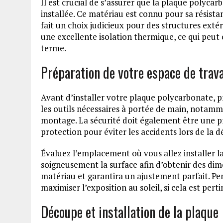
Il est crucial de s’assurer que la plaque polyca
installée. Ce matériau est connu pour sa résistan
fait un choix judicieux pour des structures ext
une excellente isolation thermique, ce qui peut 
terme.
Préparation de votre espace de trava
Avant d’installer votre plaque polycarbonate, p
les outils nécessaires à portée de main, notamm
montage. La sécurité doit également être une pri
protection pour éviter les accidents lors de la 
Évaluez l’emplacement où vous allez installer 
soigneusement la surface afin d’obtenir des dime
matériau et garantira un ajustement parfait. Pe
maximiser l’exposition au soleil, si cela est pert
Découpe et installation de la plaque