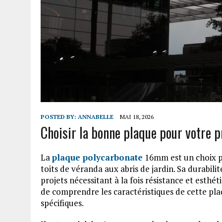
POSTED BY:
ANNABELLE
MAI 18, 2026
Choisir la bonne plaque pour votre p
La
plaque polycarbonate
16mm est un choix pr
toits de véranda aux abris de jardin. Sa durabili
projets nécessitant à la fois résistance et esthé
de comprendre les caractéristiques de cette pl
spécifiques.