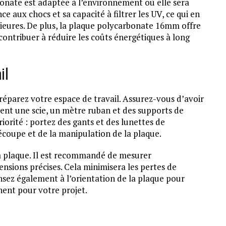
rbonate est adaptée à l’environnement où elle sera
ce aux chocs et sa capacité à filtrer les UV, ce qui en
érieures. De plus, la plaque polycarbonate 16mm offre
contribuer à réduire les coûts énergétiques à long
il
réparez votre espace de travail. Assurez-vous d’avoir
ent une scie, un mètre ruban et des supports de
orité : portez des gants et des lunettes de
découpe et de la manipulation de la plaque.
la plaque. Il est recommandé de mesurer
nsions précises. Cela minimisera les pertes de
nsez également à l’orientation de la plaque pour
inent pour votre projet.