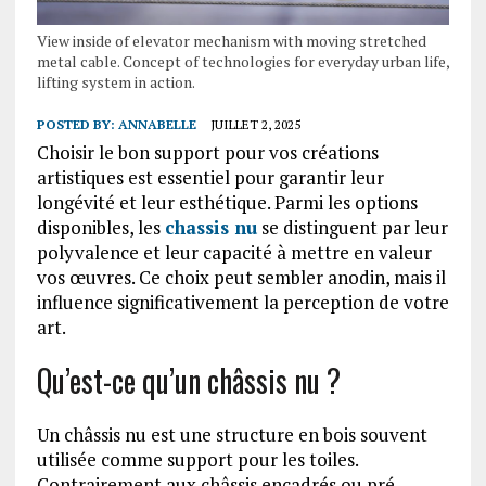
View inside of elevator mechanism with moving stretched
metal cable. Concept of technologies for everyday urban life,
lifting system in action.
POSTED BY:
ANNABELLE
JUILLET 2, 2025
Choisir le bon support pour vos créations
artistiques est essentiel pour garantir leur
longévité et leur esthétique. Parmi les options
disponibles, les
chassis nu
se distinguent par leur
polyvalence et leur capacité à mettre en valeur
vos œuvres. Ce choix peut sembler anodin, mais il
influence significativement la perception de votre
art.
Qu’est-ce qu’un châssis nu ?
Un châssis nu est une structure en bois souvent
utilisée comme support pour les toiles.
Contrairement aux châssis encadrés ou pré-